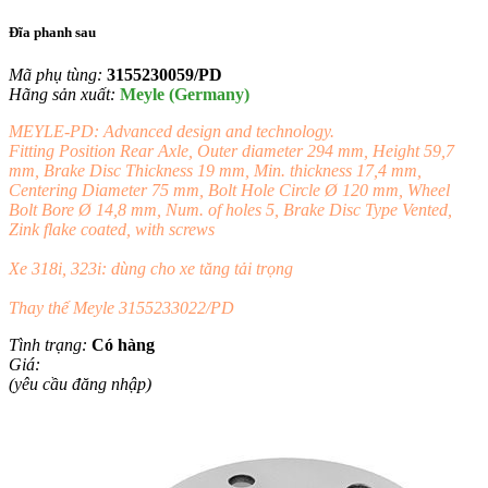
Đĩa phanh sau
Mã phụ tùng:
3155230059/PD
Hãng sản xuất:
Meyle (Germany)
MEYLE-PD: Advanced design and technology.
Fitting Position Rear Axle, Outer diameter 294 mm, Height 59,7
mm, Brake Disc Thickness 19 mm, Min. thickness 17,4 mm,
Centering Diameter 75 mm, Bolt Hole Circle Ø 120 mm, Wheel
Bolt Bore Ø 14,8 mm, Num. of holes 5, Brake Disc Type Vented,
Zink flake coated, with screws
Xe 318i, 323i: dùng cho xe tăng tải trọng
Thay thế Meyle 3155233022/PD
Tình trạng:
Có hàng
Giá:
(yêu cầu đăng nhập)