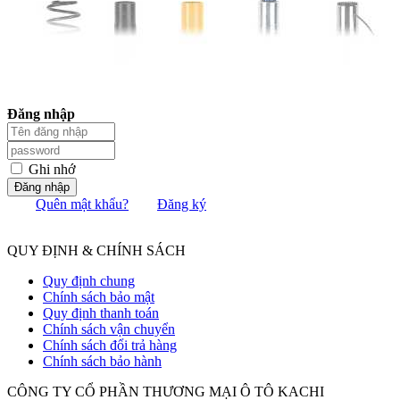
Đăng nhập
Ghi nhớ
Đăng nhập
Quên mật khẩu?
Đăng ký
QUY ĐỊNH & CHÍNH SÁCH
Quy định chung
Chính sách bảo mật
Quy định thanh toán
Chính sách vận chuyển
Chính sách đổi trả hàng
Chính sách bảo hành
CÔNG TY CỔ PHẦN THƯƠNG MẠI Ô TÔ KACHI