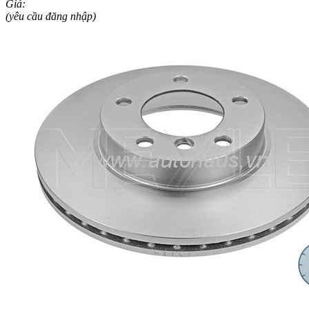
Giá:
(yêu cầu đăng nhập)