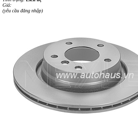
Giá:
(yêu cầu đăng nhập)