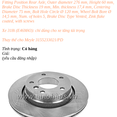
Fitting Position Rear Axle, Outer diameter 276 mm, Height 60 mm,
Brake Disc Thickness 19 mm, Min. thickness 17,4 mm, Centering
Diameter 75 mm, Bolt Hole Circle Ø 120 mm, Wheel Bolt Bore Ø
14,5 mm, Num. of holes 5, Brake Disc Type Vented, Zink flake
coated, with screws
Xe 318i (E46M43): chỉ dùng cho xe tăng tải trọng
Thay thế cho Meyle 3155233021/PD
Tình trạng:
Có hàng
Giá:
(yêu cầu đăng nhập)