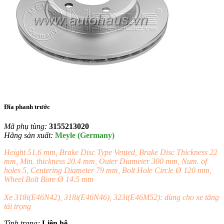
Đĩa phanh trước
Mã phụ tùng:
3155213020
Hãng sản xuất:
Meyle (Germany)
Height 51.6 mm, Brake Disc Type Vented, Brake Disc Thickness 22
mm, Min. thickness 20.4 mm, Outer Diameter 300 mm, Num. of
holes 5, Centering Diameter 79 mm, Bolt Hole Circle Ø 120 mm,
Wheel Bolt Bore Ø 14.5 mm
Xe 318i(E46N42), 318i(E46N46), 323i(E46M52): dùng cho xe tăng
tải trọng
Tình trạng:
Liên hệ