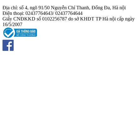
Địa chỉ: số 4, ngõ 91/50 Nguyễn Chí Thanh, Đống Đa, Hà nội
Điện thoại: 02437764643/ 02437764644
Giấy CNĐKKD số 0102256787 do sở KHĐT TP Hà nội cấp ngày
16/5/2007