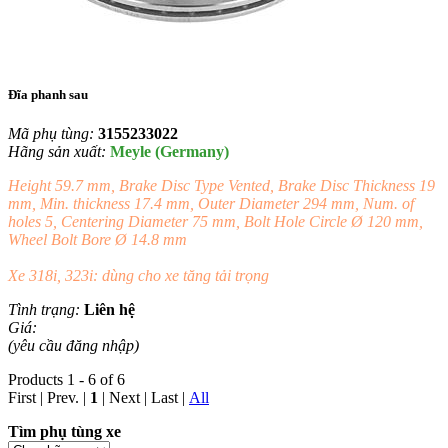
Đĩa phanh sau
Mã phụ tùng:
3155233022
Hãng sản xuất:
Meyle (Germany)
Height 59.7 mm, Brake Disc Type Vented, Brake Disc Thickness 19
mm, Min. thickness 17.4 mm, Outer Diameter 294 mm, Num. of
holes 5, Centering Diameter 75 mm, Bolt Hole Circle Ø 120 mm,
Wheel Bolt Bore Ø 14.8 mm
Xe 318i, 323i: dùng cho xe tăng tải trọng
Tình trạng:
Liên hệ
Giá:
(yêu cầu đăng nhập)
Products 1 - 6 of 6
First | Prev. |
1
| Next | Last
|
All
Tìm phụ tùng xe