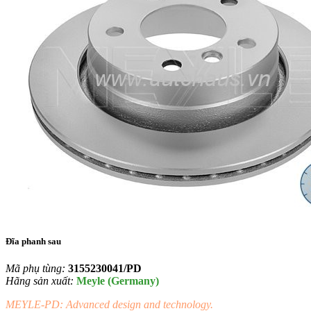
Đĩa phanh sau
Mã phụ tùng:
3155230041/PD
Hãng sản xuất:
Meyle (Germany)
MEYLE-PD: Advanced design and technology.