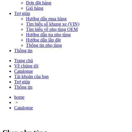
Đơn đặt hàng
Giỏ hàng
Trợ giúp
Hướng dẫn mua hàng
Tìm hiểu số khung xe (VIN)
Tìm hiểu về phụ tùng OEM
Hướng dẫn tra phụ tùng
Hướng dẫn lắp đặt
Thông tin phụ tùng
Thông tin
Trang chủ
Về chúng tôi
Catalogue
Tài khoản của bạn
Trợ giúp
Thông tin
home
>
Catalogue