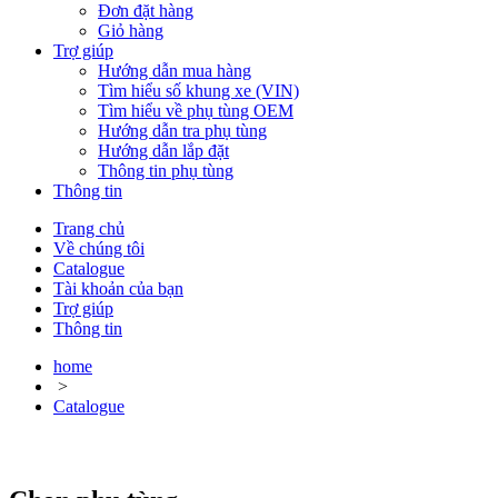
Đơn đặt hàng
Giỏ hàng
Trợ giúp
Hướng dẫn mua hàng
Tìm hiểu số khung xe (VIN)
Tìm hiểu về phụ tùng OEM
Hướng dẫn tra phụ tùng
Hướng dẫn lắp đặt
Thông tin phụ tùng
Thông tin
Trang chủ
Về chúng tôi
Catalogue
Tài khoản của bạn
Trợ giúp
Thông tin
home
>
Catalogue