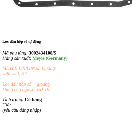
Lọc dầu hộp số tự động
Mã phụ tùng:
3002434108/S
Hãng sản xuất:
Meyle (Germany)
MEYLE-ORIGINAL Quality
with seal, Kit
Lọc dầu hộp số + gioăng
Dùng cho hộp số 5HP19
Tình trạng:
Có hàng
Giá:
(yêu cầu đăng nhập)