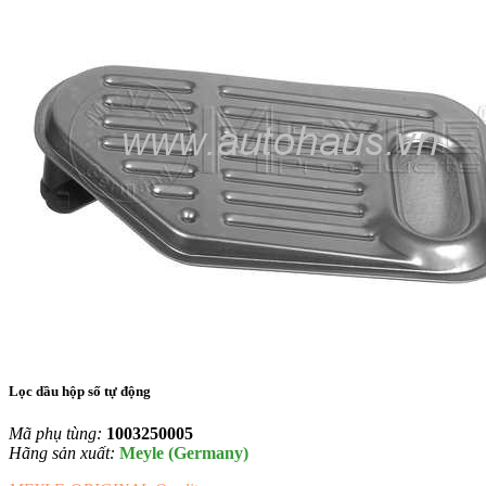
Lọc dầu hộp số tự động
Mã phụ tùng:
1003250005
Hãng sản xuất:
Meyle (Germany)