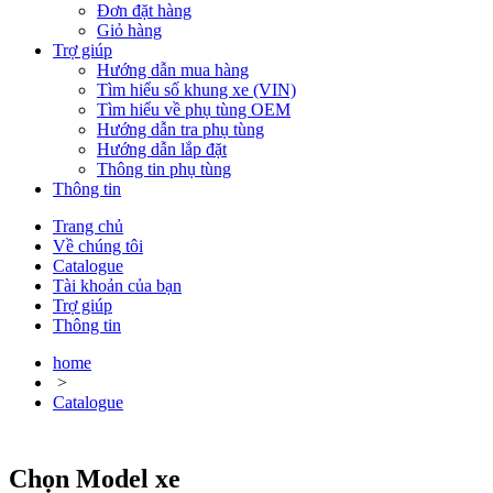
Đơn đặt hàng
Giỏ hàng
Trợ giúp
Hướng dẫn mua hàng
Tìm hiểu số khung xe (VIN)
Tìm hiểu về phụ tùng OEM
Hướng dẫn tra phụ tùng
Hướng dẫn lắp đặt
Thông tin phụ tùng
Thông tin
Trang chủ
Về chúng tôi
Catalogue
Tài khoản của bạn
Trợ giúp
Thông tin
home
>
Catalogue
Chọn Model xe