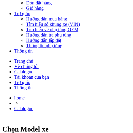
Đơn đặt hàng
Giỏ hàng
Trợ giúp
Hướng dẫn mua hàng
Tìm hiểu số khung xe (VIN)
Tìm hiểu về phụ tùng OEM
Hướng dẫn tra phụ tùng
Hướng dẫn lắp đặt
Thông tin phụ tùng
Thông tin
Trang chủ
Về chúng tôi
Catalogue
Tài khoản của bạn
Trợ giúp
Thông tin
home
>
Catalogue
Chọn Model xe