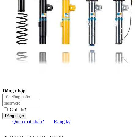
Đăng nhập
Ghi nhớ
Đăng nhập
Quên mật khẩu?
Đăng ký