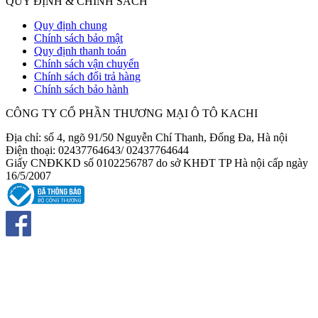
QUY ĐỊNH & CHÍNH SÁCH
Quy định chung
Chính sách bảo mật
Quy định thanh toán
Chính sách vận chuyển
Chính sách đổi trả hàng
Chính sách bảo hành
CÔNG TY CỔ PHẦN THƯƠNG MẠI Ô TÔ KACHI
Địa chỉ: số 4, ngõ 91/50 Nguyễn Chí Thanh, Đống Đa, Hà nội
Điện thoại: 02437764643/ 02437764644
Giấy CNĐKKD số 0102256787 do sở KHĐT TP Hà nội cấp ngày
16/5/2007