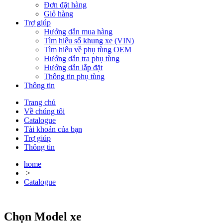
Đơn đặt hàng
Giỏ hàng
Trợ giúp
Hướng dẫn mua hàng
Tìm hiểu số khung xe (VIN)
Tìm hiểu về phụ tùng OEM
Hướng dẫn tra phụ tùng
Hướng dẫn lắp đặt
Thông tin phụ tùng
Thông tin
Trang chủ
Về chúng tôi
Catalogue
Tài khoản của bạn
Trợ giúp
Thông tin
home
>
Catalogue
Chọn Model xe