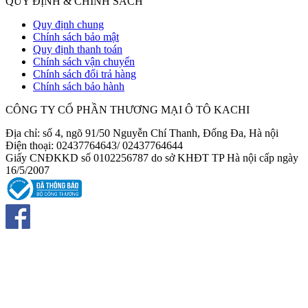
QUY ĐỊNH & CHÍNH SÁCH
Quy định chung
Chính sách bảo mật
Quy định thanh toán
Chính sách vận chuyển
Chính sách đổi trả hàng
Chính sách bảo hành
CÔNG TY CỔ PHẦN THƯƠNG MẠI Ô TÔ KACHI
Địa chỉ: số 4, ngõ 91/50 Nguyễn Chí Thanh, Đống Đa, Hà nội
Điện thoại: 02437764643/ 02437764644
Giấy CNĐKKD số 0102256787 do sở KHĐT TP Hà nội cấp ngày
16/5/2007