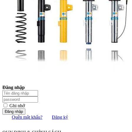
Đăng nhập
Ghi nhớ
Đăng nhập
Quên mật khẩu?
Đăng ký