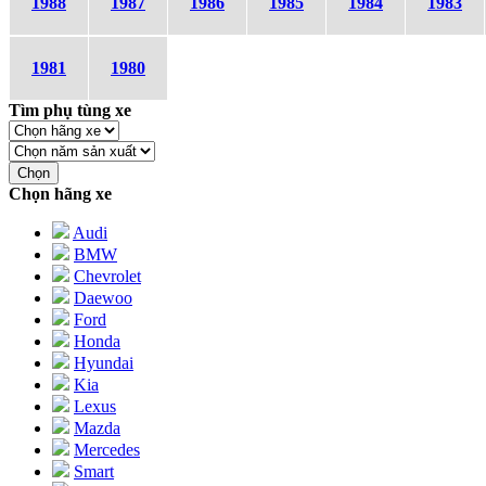
1988
1987
1986
1985
1984
1983
1981
1980
Tìm phụ tùng xe
Chọn
Chọn hãng xe
Audi
BMW
Chevrolet
Daewoo
Ford
Honda
Hyundai
Kia
Lexus
Mazda
Mercedes
Smart