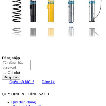
Đăng nhập
Ghi nhớ
Đăng nhập
Quên mật khẩu?
Đăng ký
QUY ĐỊNH & CHÍNH SÁCH
Quy định chung