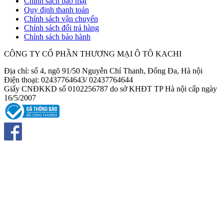
Chính sách bảo mật
Quy định thanh toán
Chính sách vận chuyển
Chính sách đổi trả hàng
Chính sách bảo hành
CÔNG TY CỔ PHẦN THƯƠNG MẠI Ô TÔ KACHI
Địa chỉ: số 4, ngõ 91/50 Nguyễn Chí Thanh, Đống Đa, Hà nội
Điện thoại: 02437764643/ 02437764644
Giấy CNĐKKD số 0102256787 do sở KHĐT TP Hà nội cấp ngày
16/5/2007