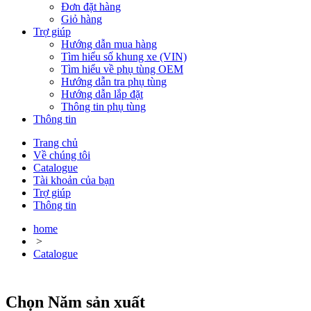
Đơn đặt hàng
Giỏ hàng
Trợ giúp
Hướng dẫn mua hàng
Tìm hiểu số khung xe (VIN)
Tìm hiểu về phụ tùng OEM
Hướng dẫn tra phụ tùng
Hướng dẫn lắp đặt
Thông tin phụ tùng
Thông tin
Trang chủ
Về chúng tôi
Catalogue
Tài khoản của bạn
Trợ giúp
Thông tin
home
>
Catalogue
Chọn Năm sản xuất